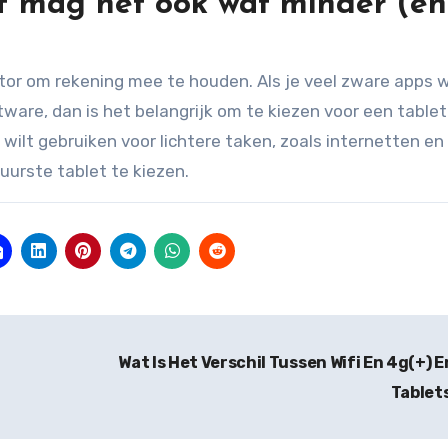
of mag het ook wat minder (en
ctor om rekening mee te houden. Als je veel zware apps w
are, dan is het belangrijk om te kiezen voor een table
 wilt gebruiken voor lichtere taken, zoals internetten en
uurste tablet te kiezen.
Wat Is Het Verschil Tussen Wifi En 4g(+) E
Tablet