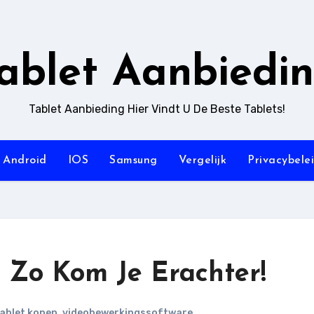
ablet Aanbiedi
Tablet Aanbieding Hier Vindt U De Beste Tablets!
Android
IOS
Samsung
Vergelijk
Privacybele
 Zo Kom Je Erachter!
ablet kopen
,
videobewerkingssoftware