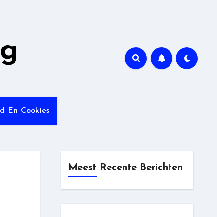
ng
id En Cookies
Meest Recente Berichten