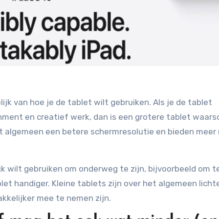
lijk van hoe je de tablet wilt gebruiken. Als je de tablet
nment en creatief werk, dan is een grotere tablet waarsch
et algemeen een betere schermresolutie en bieden meer
jk wilt gebruiken om onderweg te zijn, bijvoorbeeld om t
let handiger. Kleine tablets zijn over het algemeen licht
kkelijker mee te nemen zijn.