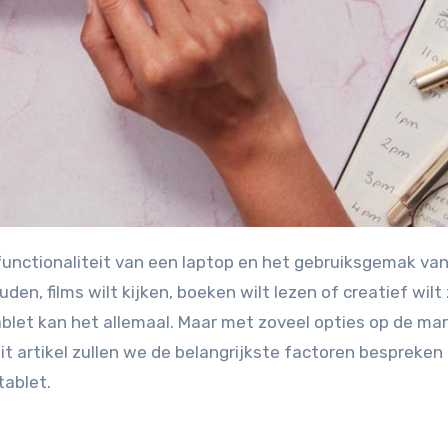
den, films wilt kijken, boeken wilt lezen of creatief wilt 
let kan het allemaal. Maar met zoveel opties op de mar
dit artikel zullen we de belangrijkste factoren bespreke
tablet.