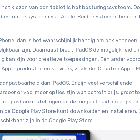
 het kiezen van een tablet is het besturingssysteem. D
het besturingssysteem van Apple. Beide systemen hebben
Phone, dan is het waarschijnlijk handig om ook voor een 
elijkbaar zijn. Daarnaast biedt iPadOS de mogelijkheid o
ig kan zijn voor creatieve toepassingen. Een ander voor
 Apple producten en services, zoals de iCloud en Apple M
 aanpasbaarheid dan iPadOS. Er zijn veel verschillende
door er veel meer opties zijn wat betreft prijs, grootte
 aanpasbare instellingen en de mogelijkheid om apps te
n de Google Play Store kunt downloaden en installeren. 
eschikbaar zijn in de Google Play Store.