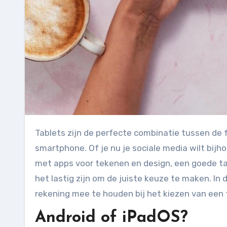
Tablets zijn de perfecte combinatie tussen de functionaliteit van een laptop en het gebruiksgemak van een
smartphone. Of je nu je sociale media wilt bijhou
met apps voor tekenen en design, een goede tab
het lastig zijn om de juiste keuze te maken. In 
rekening mee te houden bij het kiezen van een 
Android of iPadOS?