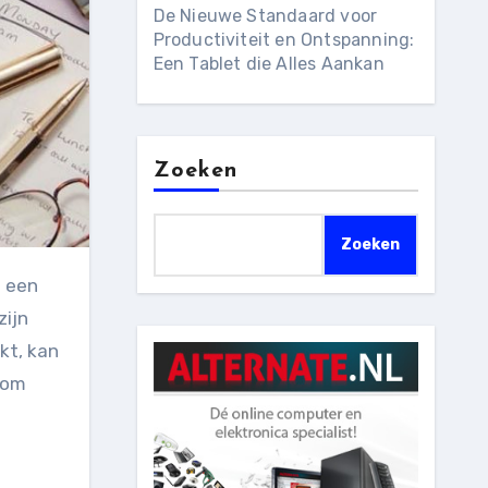
De Nieuwe Standaard voor
Productiviteit en Ontspanning:
Een Tablet die Alles Aankan
Zoeken
Zoeken
zijn
kt, kan
n om