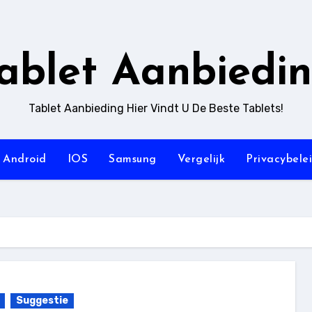
ablet Aanbiedi
Tablet Aanbieding Hier Vindt U De Beste Tablets!
Android
IOS
Samsung
Vergelijk
Privacybele
Suggestie