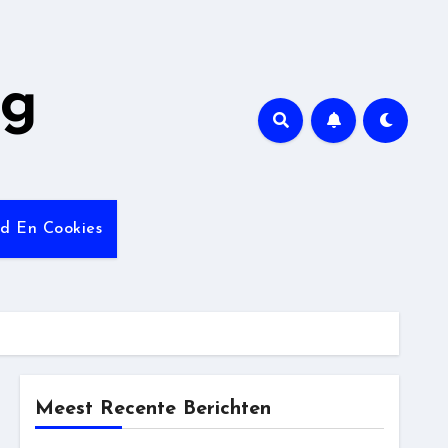
ng
id En Cookies
Meest Recente Berichten