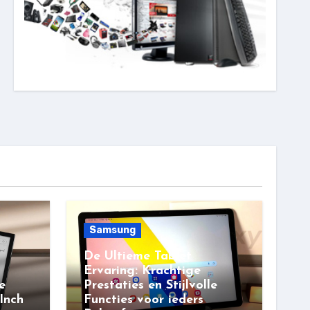
Samsung
De Ultieme Tablet
Ervaring: Krachtige
e
Prestaties en Stijlvolle
Inch
Functies voor ieders