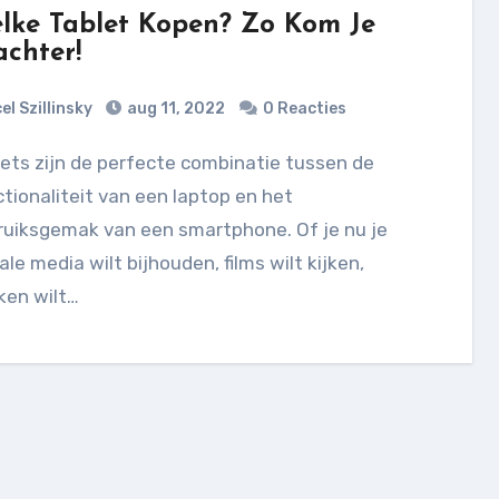
lke Tablet Kopen? Zo Kom Je
achter!
el Szillinsky
aug 11, 2022
0 Reacties
tionaliteit van een laptop en het
ruiksgemak van een smartphone. Of je nu je
ale media wilt bijhouden, films wilt kijken,
ken wilt…