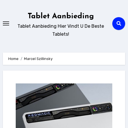
Ga
naar
Tablet Aanbieding
de
Tablet Aanbieding Hier Vindt U De Beste
inhoud
Tablets!
Home
Marcel Szillinsky