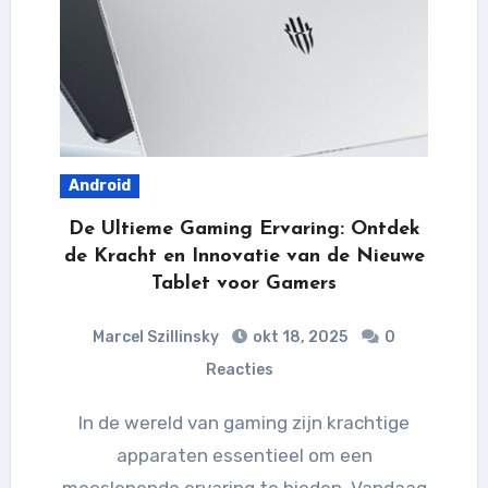
Android
De Ultieme Gaming Ervaring: Ontdek
de Kracht en Innovatie van de Nieuwe
Tablet voor Gamers
Marcel Szillinsky
okt 18, 2025
0
Reacties
In de wereld van gaming zijn krachtige
apparaten essentieel om een
meeslepende ervaring te bieden. Vandaag