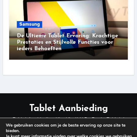
Samsung
De Ultieme Tablet Ervaring: Krachtige
Prestaties en Stijlvolle Functies voor
ieders Behoeften
Tablet Aanbieding
Tablet Aanbieding Hier Vindt U De Beste Tablets!
We gebruiken cookies om je de beste ervaring op onze site te
bieden.
Je kunt meer informatie vinden over welke cookies we gebruiken