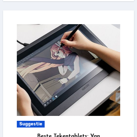
Suggestie
Beste Tekentablets: Van