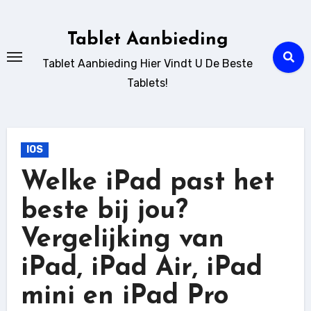
Ga
naar
Tablet Aanbieding
de
Tablet Aanbieding Hier Vindt U De Beste
inhoud
Tablets!
IOS
Welke iPad past het
beste bij jou?
Vergelijking van
iPad, iPad Air, iPad
mini en iPad Pro