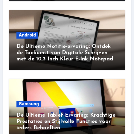
Android
De Ultieme Notitie-ervaring: Ontdek
de Toekomst van Digitale Schrijven
met de 10,3 Inch Kleur E-Ink Notepad
Samsung
De Ultieme Tablet Ervaring: Krachtige
Prestaties en Stijlvolle Functies voor
ieders Behoeften