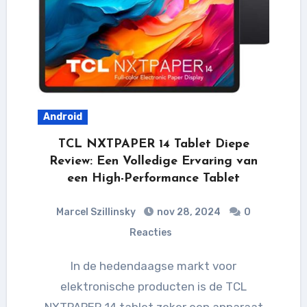
Android
TCL NXTPAPER 14 Tablet Diepe
Review: Een Volledige Ervaring van
een High-Performance Tablet
Marcel Szillinsky
nov 28, 2024
0
Reacties
In de hedendaagse markt voor
elektronische producten is de TCL
NXTPAPER 14 tablet zeker een apparaat