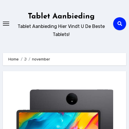
Ga
naar
Tablet Aanbieding
de
Tablet Aanbieding Hier Vindt U De Beste
inhoud
Tablets!
Home
J
november