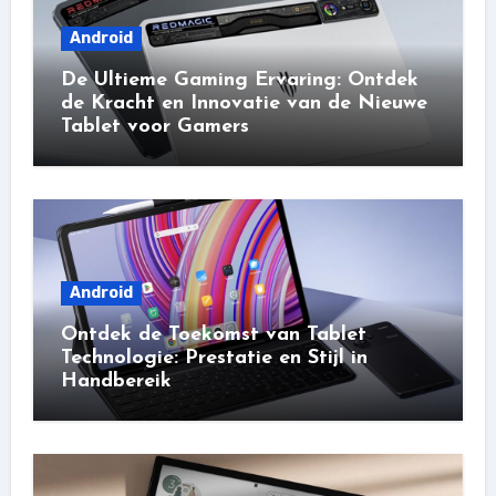
Android
De Ultieme Gaming Ervaring: Ontdek
de Kracht en Innovatie van de Nieuwe
Tablet voor Gamers
Android
Ontdek de Toekomst van Tablet
Technologie: Prestatie en Stijl in
Handbereik