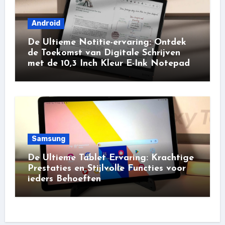
Android
De Ultieme Notitie-ervaring: Ontdek
de Toekomst van Digitale Schrijven
met de 10,3 Inch Kleur E-Ink Notepad
Samsung
De Ultieme Tablet Ervaring: Krachtige
Prestaties en Stijlvolle Functies voor
ieders Behoeften