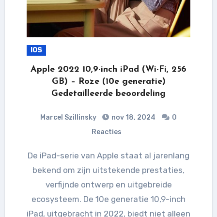
IOS
Apple 2022 10,9-inch iPad (Wi-Fi, 256
GB) – Roze (10e generatie)
Gedetailleerde beoordeling
Marcel Szillinsky
nov 18, 2024
0
Reacties
De iPad-serie van Apple staat al jarenlang
bekend om zijn uitstekende prestaties,
verfijnde ontwerp en uitgebreide
ecosysteem. De 10e generatie 10,9-inch
iPad, uitgebracht in 2022, biedt niet alleen