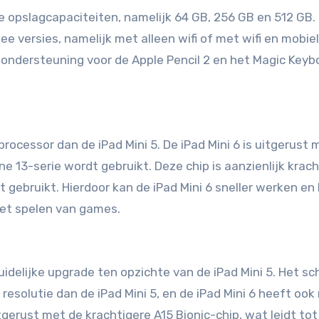
ie opslagcapaciteiten, namelijk 64 GB, 256 GB en 512 GB. 
wee versies, namelijk met alleen wifi of met wifi en mobiel
 ondersteuning voor de Apple Pencil 2 en het Magic Keyb
processor dan de iPad Mini 5. De iPad Mini 6 is uitgerust 
ne 13-serie wordt gebruikt. Deze chip is aanzienlijk krach
dt gebruikt. Hierdoor kan de iPad Mini 6 sneller werken en
het spelen van games.
uidelijke upgrade ten opzichte van de iPad Mini 5. Het s
 resolutie dan de iPad Mini 5, en de iPad Mini 6 heeft ook
tgerust met de krachtigere A15 Bionic-chip, wat leidt to