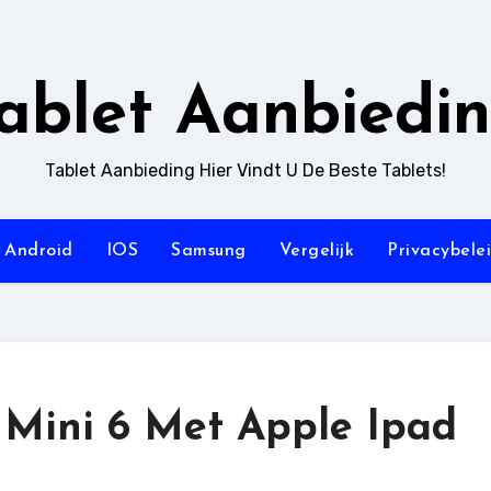
ablet Aanbiedi
Tablet Aanbieding Hier Vindt U De Beste Tablets!
Android
IOS
Samsung
Vergelijk
Privacybele
d Mini 6 Met Apple Ipad