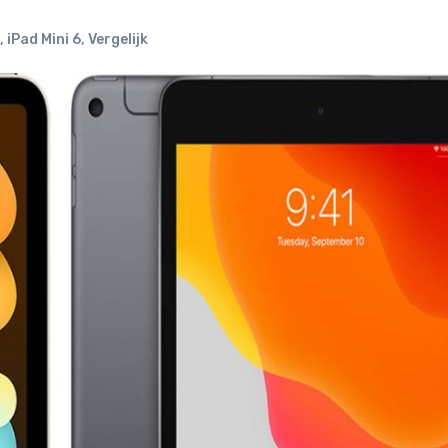
,
iPad Mini 6
,
Vergelijk