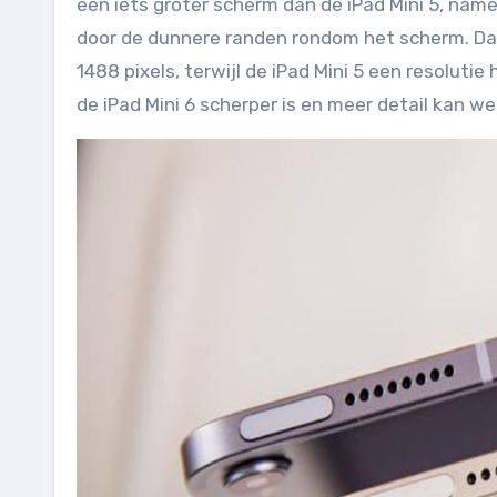
een iets groter scherm dan de iPad Mini 5, namel
door de dunnere randen rondom het scherm. Daa
1488 pixels, terwijl de iPad Mini 5 een resoluti
de iPad Mini 6 scherper is en meer detail kan w