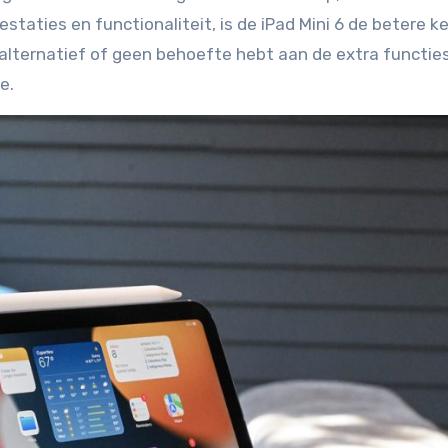
estaties en functionaliteit, is de iPad Mini 6 de betere k
alternatief of geen behoefte hebt aan de extra functies
e.