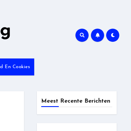
ng
id En Cookies
Meest Recente Berichten