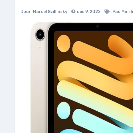
Door
Marcel Szillinsky
dec 9, 2022
iPad Mini 5