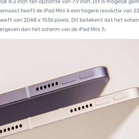
ijk 8,3 inch ten opzichte van 7,9 inch. Dit is mogelijk ge
rnaast heeft de iPad Mini 6 een hogere resolutie van 2
e heeft van 2048 x 1536 pixels. Dit betekent dat het sche
eergeven dan het scherm van de iPad Mini 5.