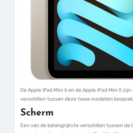
De Apple iPad Mini 6 en de Apple iPad Mini 5 zijn twee populaire tablets van Apple. In dit artikel zullen we de
verschillen tussen deze twee modellen besprek
Scherm
Een van de belangrijkste verschillen tussen de i