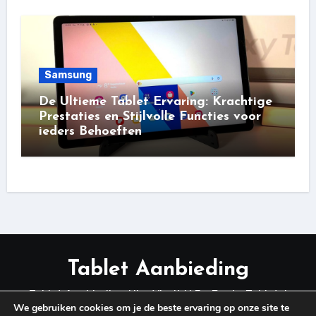
Samsung
De Ultieme Tablet Ervaring: Krachtige
Prestaties en Stijlvolle Functies voor
ieders Behoeften
Tablet Aanbieding
Tablet Aanbieding Hier Vindt U De Beste Tablets!
We gebruiken cookies om je de beste ervaring op onze site te