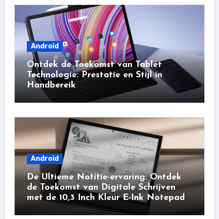
Android
Ontdek de Toekomst van Tablet
Technologie: Prestatie en Stijl in
Handbereik
Android
De Ultieme Notitie-ervaring: Ontdek
de Toekomst van Digitale Schrijven
met de 10,3 Inch Kleur E-Ink Notepad