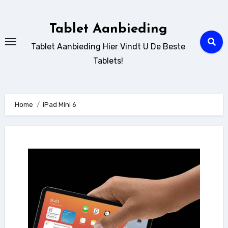
Ga
naar
Tablet Aanbieding
de
Tablet Aanbieding Hier Vindt U De Beste
inhoud
Tablets!
Home
iPad Mini 6