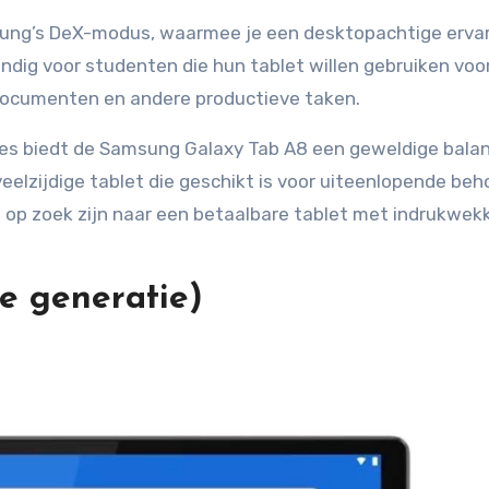
ung’s DeX-modus, waarmee je een desktopachtige ervar
handig voor studenten die hun tablet willen gebruiken voo
ocumenten en andere productieve taken.
es biedt de Samsung Galaxy Tab A8 een geweldige bala
eelzijdige tablet die geschikt is voor uiteenlopende be
ie op zoek zijn naar een betaalbare tablet met indrukwe
e generatie)