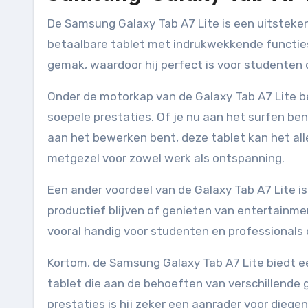
De Samsung Galaxy Tab A7 Lite is een uitsteke
betaalbare tablet met indrukwekkende functies
gemak, waardoor hij perfect is voor studenten 
Onder de motorkap van de Galaxy Tab A7 Lite be
soepele prestaties. Of je nu aan het surfen b
aan het bewerken bent, deze tablet kan het al
metgezel voor zowel werk als ontspanning.
Een ander voordeel van de Galaxy Tab A7 Lite i
productief blijven of genieten van entertainme
vooral handig voor studenten en professionals 
Kortom, de Samsung Galaxy Tab A7 Lite biedt ee
tablet die aan de behoeften van verschillende g
prestaties is hij zeker een aanrader voor diegen