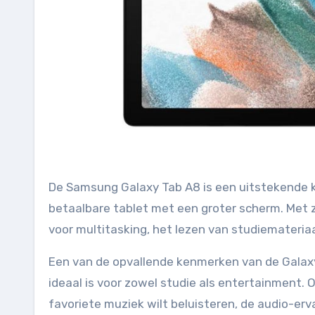
De Samsung Galaxy Tab A8 is een uitstekende k
betaalbare tablet met een groter scherm. Met z
voor multitasking, het lezen van studiemateria
Een van de opvallende kenmerken van de Galaxy 
ideaal is voor zowel studie als entertainment. Of
favoriete muziek wilt beluisteren, de audio-erv