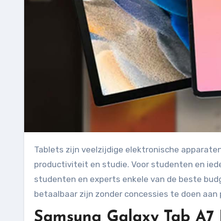
Tablets zijn veelzijdige elektronische apparaten die niet alleen handig zijn voor entertainment, maar ook voor
productiviteit en studie. Voor studenten en ied
studenten en experts enkele van de beste budgeto
betaalbaar zijn zonder concessies te doen aan p
Samsung Galaxy Tab A7 