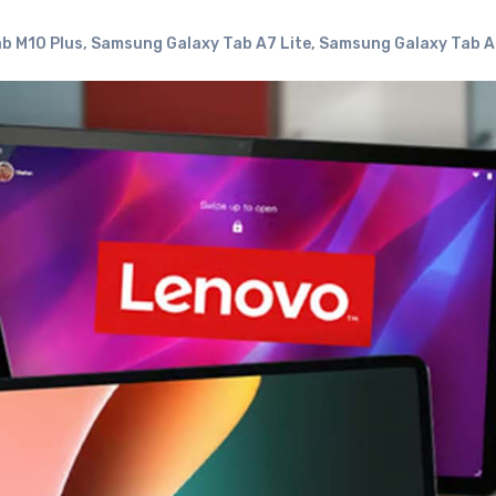
b M10 Plus
,
Samsung Galaxy Tab A7 Lite
,
Samsung Galaxy Tab 