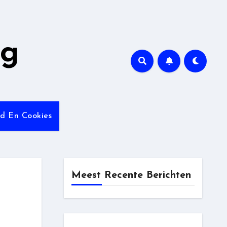
ng
id En Cookies
Meest Recente Berichten