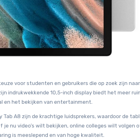
euze voor studenten en gebruikers die op zoek zijn naa
ijn indrukwekkende 10,5-inch display biedt het meer ru
al en het bekijken van entertainment.
Tab A8 zijn de krachtige luidsprekers, waardoor de tab
 je nu video’s wilt bekijken, online colleges wilt volgen o
aring is meeslepend en van hoge kwaliteit.