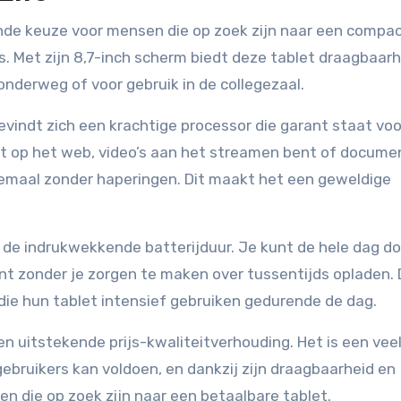
nde keuze voor mensen die op zoek zijn naar een compa
. Met zijn 8,7-inch scherm biedt deze tablet draagbaarh
onderweg of voor gebruik in de collegezaal.
vindt zich een krachtige processor die garant staat voo
ent op het web, video’s aan het streamen bent of docum
lemaal zonder haperingen. Dit maakt het een geweldige
s de indrukwekkende batterijduur. Je kunt de hele dag do
nt zonder je zorgen te maken over tussentijds opladen. D
die hun tablet intensief gebruiken gedurende de dag.
n uitstekende prijs-kwaliteitverhouding. Het is een veel
ebruikers kan voldoen, en dankzij zijn draagbaarheid en
en die op zoek zijn naar een betaalbare tablet.