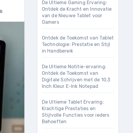
De Ultieme Gaming Ervaring:
Ontdek de Kracht en Innovatie
A8
van de Nieuwe Tablet voor
Gamers
Ontdek de Toekomst van Tablet
Technologie: Prestatie en Stijl
in Handbereik
De Ultieme Notitie-ervaring:
Ontdek de Toekomst van
Digitale Schrijven met de 10,3
Inch Kleur E-Ink Notepad
De Ultieme Tablet Ervaring:
Krachtige Prestaties en
Stijlvolle Functies voor ieders
Behoeften