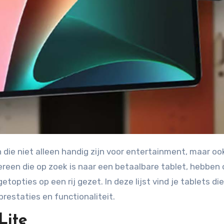
ereen die op zoek is naar een betaalbare tablet, hebben
pties op een rij gezet. In deze lijst vind je tablets die
restaties en functionaliteit.
Lite