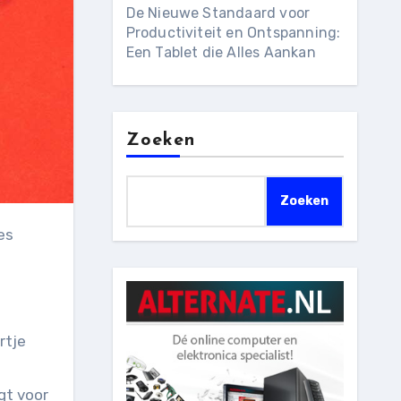
De Nieuwe Standaard voor
Productiviteit en Ontspanning:
Een Tablet die Alles Aankan
Zoeken
Zoeken
rtje
e
gt voor