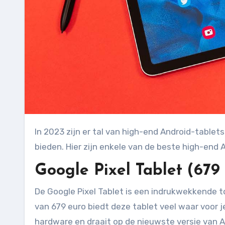
In 2023 zijn er tal van high-end Android-tablets op de markt die indrukwekkende specificaties en functies
bieden. Hier zijn enkele van de beste high-end 
Google Pixel Tablet (679
De Google Pixel Tablet is een indrukwekkende t
van 679 euro biedt deze tablet veel waar voor j
hardware en draait op de nieuwste versie van A