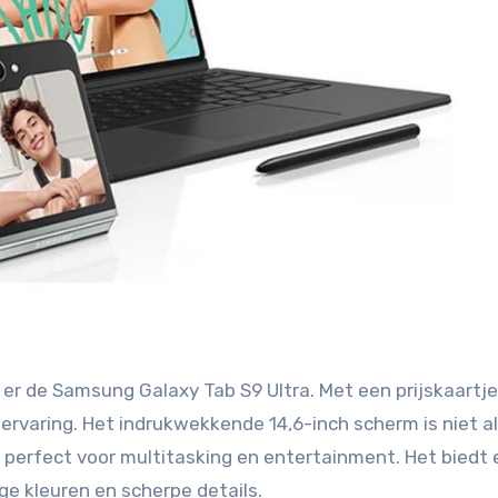
s er de Samsung Galaxy Tab S9 Ultra. Met een prijskaartj
ervaring. Het indrukwekkende 14,6-inch scherm is niet a
 perfect voor multitasking en entertainment. Het biedt
ge kleuren en scherpe details.