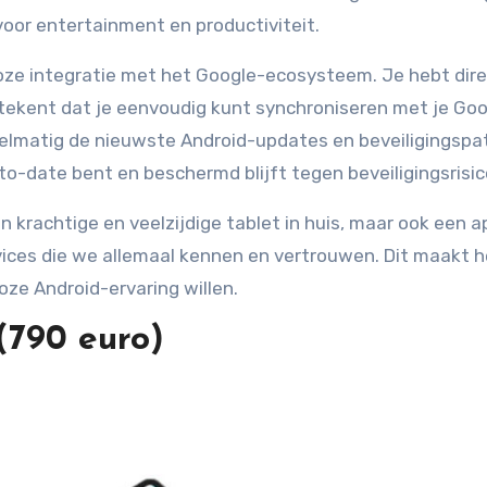
voor entertainment en productiviteit.
loze integratie met het Google-ecosysteem. Je hebt dir
tekent dat je eenvoudig kunt synchroniseren met je Goo
egelmatig de nieuwste Android-updates en beveiligingsp
to-date bent en beschermd blijft tegen beveiligingsrisico
en krachtige en veelzijdige tablet in huis, maar ook een 
vices die we allemaal kennen en vertrouwen. Dit maakt 
ze Android-ervaring willen.
(790 euro)