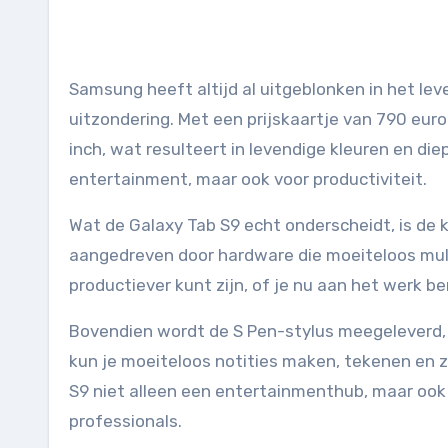
Samsung heeft altijd al uitgeblonken in het le
uitzondering. Met een prijskaartje van 790 eur
inch, wat resulteert in levendige kleuren en die
entertainment, maar ook voor productiviteit.
Wat de Galaxy Tab S9 echt onderscheidt, is de 
aangedreven door hardware die moeiteloos mul
productiever kunt zijn, of je nu aan het werk b
Bovendien wordt de S Pen-stylus meegeleverd, w
kun je moeiteloos notities maken, tekenen en z
S9 niet alleen een entertainmenthub, maar ook
professionals.