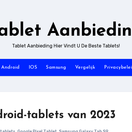
ablet Aanbiedi
Tablet Aanbieding Hier Vindt U De Beste Tablets!
Android
IOS
Samsung
Vergelijk
Privacybele
roid-tablets van 2023
tablets
,
Google Pixel Tablet
,
Samsung Galaxy Tab S9