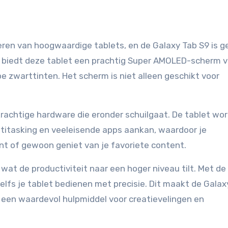
veren van hoogwaardige tablets, en de Galaxy Tab S9 is g
o biedt deze tablet een prachtig Super AMOLED-scherm v
pe zwarttinten. Het scherm is niet alleen geschikt voor
krachtige hardware die eronder schuilgaat. De tablet wo
titasking en veeleisende apps aankan, waardoor je
ent of gewoon geniet van je favoriete content.
at de productiviteit naar een hoger niveau tilt. Met de
elfs je tablet bedienen met precisie. Dit maakt de Galax
 een waardevol hulpmiddel voor creatievelingen en