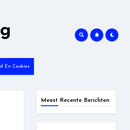
ng
id En Cookies
Meest Recente Berichten