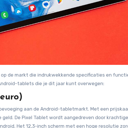
Android-tablets die je dit jaar kunt overwegen:
 euro)
oevoeging aan de Android-tabletmarkt. Met een prijskaa
e geld. De Pixel Tablet wordt aangedreven door krachtig
ndroid. Het 12,3-inch scherm met een hoge resolutie zor