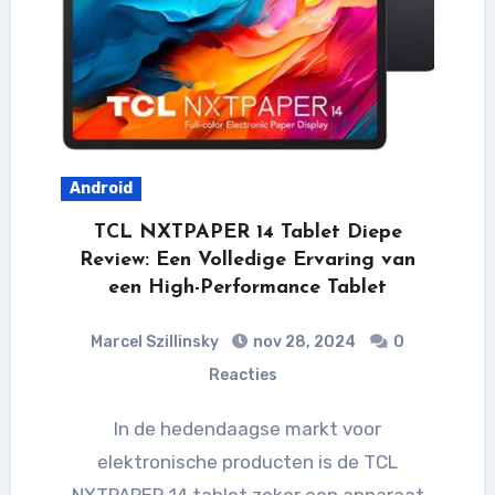
Android
TCL NXTPAPER 14 Tablet Diepe
Review: Een Volledige Ervaring van
een High-Performance Tablet
Marcel Szillinsky
nov 28, 2024
0
Reacties
In de hedendaagse markt voor
elektronische producten is de TCL
NXTPAPER 14 tablet zeker een apparaat