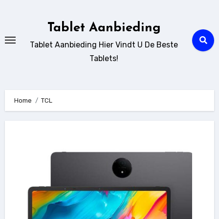
Ga
naar
Tablet Aanbieding
de
Tablet Aanbieding Hier Vindt U De Beste
inhoud
Tablets!
Home
TCL