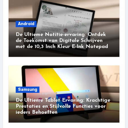
Android
De Ultieme Notitie-ervaring: Ontdek
de Toekomst van Digitale Schrijven
met de 10,3 Inch Kleur E-Ink Notepad
Samsung
De Ultieme Tablet Ervaring: Krachtige
Prestaties en Stijlvolle Functies voor
ieders Behoeften