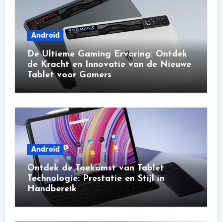
Android
De Ultieme Gaming Ervaring: Ontdek
de Kracht en Innovatie van de Nieuwe
Tablet voor Gamers
Android
Ontdek de Toekomst van Tablet
Technologie: Prestatie en Stijl in
Handbereik