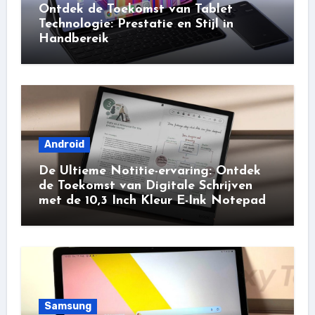
Ontdek de Toekomst van Tablet
Technologie: Prestatie en Stijl in
Handbereik
Android
De Ultieme Notitie-ervaring: Ontdek
de Toekomst van Digitale Schrijven
met de 10,3 Inch Kleur E-Ink Notepad
Samsung