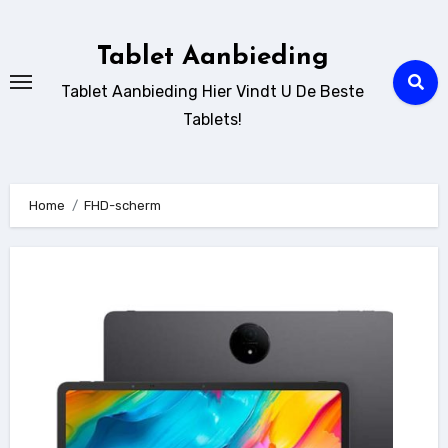
Ga
naar
Tablet Aanbieding
de
Tablet Aanbieding Hier Vindt U De Beste
inhoud
Tablets!
Home
FHD-scherm