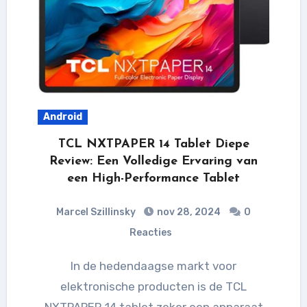
Android
TCL NXTPAPER 14 Tablet Diepe
Review: Een Volledige Ervaring van
een High-Performance Tablet
Marcel Szillinsky
nov 28, 2024
0
Reacties
In de hedendaagse markt voor
elektronische producten is de TCL
NXTPAPER 14 tablet zeker een apparaat