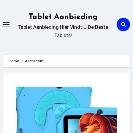
Ga
naar
Tablet Aanbieding
de
Tablet Aanbieding Hier Vindt U De Beste
inhoud
Tablets!
Home
Ascrecem