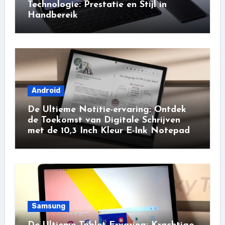
Technologie: Prestatie en Stijl in
Handbereik
Android
De Ultieme Notitie-ervaring: Ontdek
de Toekomst van Digitale Schrijven
met de 10,3 Inch Kleur E-Ink Notepad
Samsung