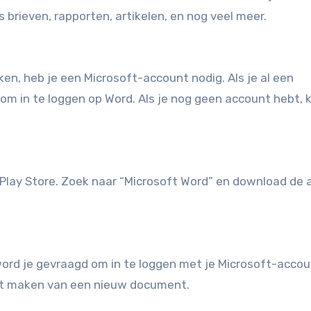
brieven, rapporten, artikelen, en nog veel meer.
en, heb je een Microsoft-account nodig. Als je al een
m in te loggen op Word. Als je nog geen account hebt, k
 Play Store. Zoek naar “Microsoft Word” en download de 
word je gevraagd om in te loggen met je Microsoft-accou
het maken van een nieuw document.