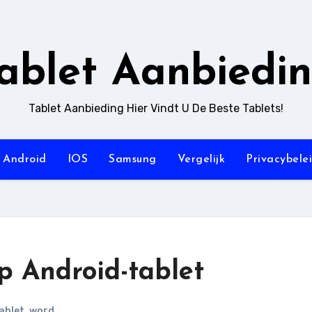
ablet Aanbiedi
Tablet Aanbieding Hier Vindt U De Beste Tablets!
Android
IOS
Samsung
Vergelijk
Privacybele
 Android-tablet
ablet
,
word