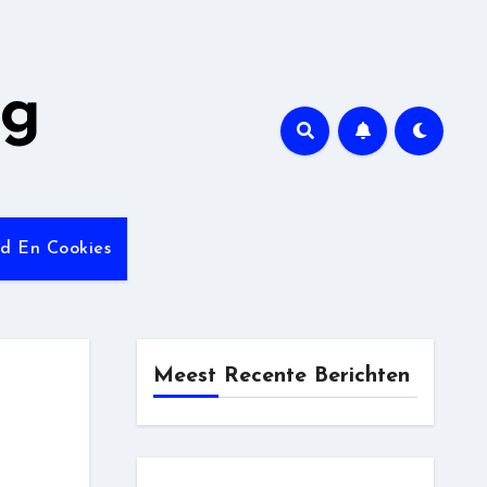
ng
id En Cookies
Meest Recente Berichten