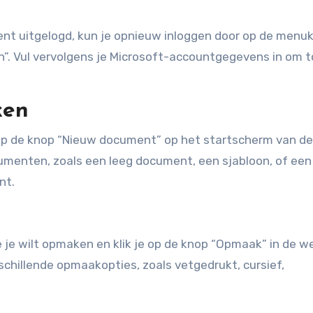
bent uitgelogd, kun je opnieuw inloggen door op de menu
gen”. Vul vervolgens je Microsoft-accountgegevens in om
ken
op de knop “Nieuw document” op het startscherm van de
ocumenten, zoals een leeg document, een sjabloon, of een
nt.
e je wilt opmaken en klik je op de knop “Opmaak” in de w
schillende opmaakopties, zoals vetgedrukt, cursief,