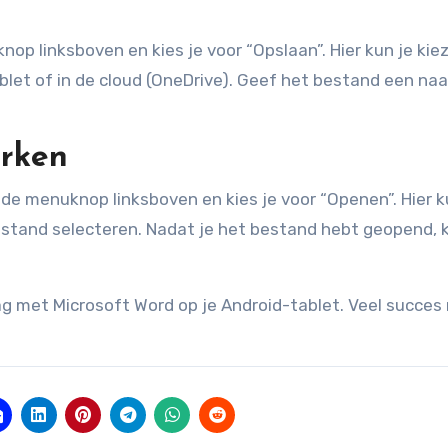
nop linksboven en kies je voor “Opslaan”. Hier kun je kie
ablet of in de cloud (OneDrive). Geef het bestand een na
rken
de menuknop linksboven en kies je voor “Openen”. Hier k
estand selecteren. Nadat je het bestand hebt geopend, k
ag met Microsoft Word op je Android-tablet. Veel succes