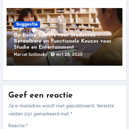
Suggestie
De Beste Tablets voor Studenten –
Betaalbare en Functionele Keuzes voor
Studie en Entertainment
Marcel Szillinsky
mrt 28, 2025
Geef een reactie
Je e-mailadres wordt niet gepubliceerd.
Vereiste
velden zijn gemarkeerd met
*
Reactie
*