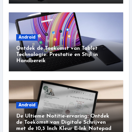
Android
Ontdek de Toekomst van Tablet
Technologie: Prestatie en Stijl in
Handbereik
Android
De Ultieme Notitie-ervaring: Ontdek
de Toekomst van Digitale Schrijven
met de 10,3 Inch Kleur E-Ink Notepad