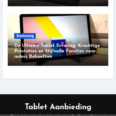
Samsung
De Ultieme Tablet Ervaring: Krachtige
Prestaties en Stijlvolle Functies voor
ieders Behoeften
Tablet Aanbieding