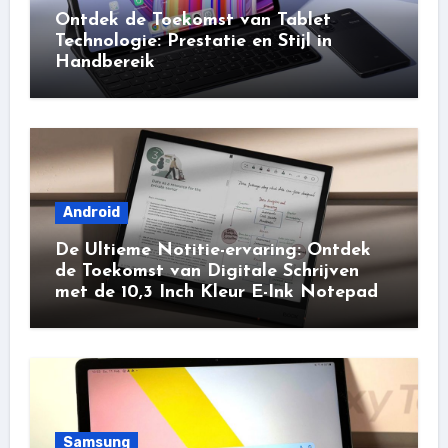
Ontdek de Toekomst van Tablet
Technologie: Prestatie en Stijl in
Handbereik
Android
De Ultieme Notitie-ervaring: Ontdek
de Toekomst van Digitale Schrijven
met de 10,3 Inch Kleur E-Ink Notepad
Samsung