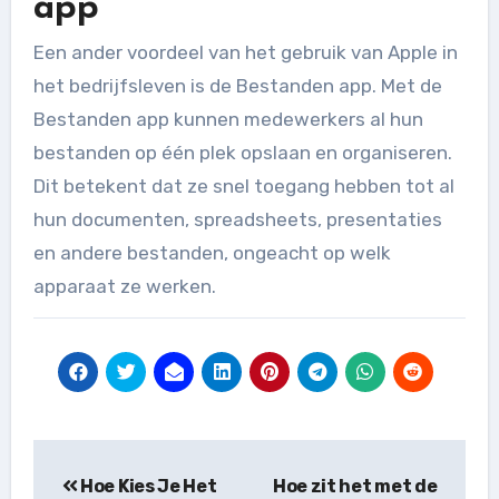
app
Een ander voordeel van het gebruik van Apple in
het bedrijfsleven is de Bestanden app. Met de
Bestanden app kunnen medewerkers al hun
bestanden op één plek opslaan en organiseren.
Dit betekent dat ze snel toegang hebben tot al
hun documenten, spreadsheets, presentaties
en andere bestanden, ongeacht op welk
apparaat ze werken.
Bericht
Hoe Kies Je Het
Hoe zit het met de
navigatie