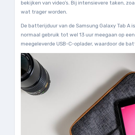
bekijken van video’s. Bij intensievere taken, z
wat trager worden.
De batterijduur van de Samsung Galaxy Tab A is
normaal gebruik tot wel 13 uur meegaan op een 
meegeleverde USB-C-oplader, waardoor de batte