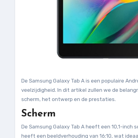
De Samsung Galaxy Tab A is een populaire Android-tablet die zich onderscheidt door zijn betaalbaarheid en
veelzijdigheid. In dit artikel zullen we de bel
scherm, het ontwerp en de prestaties.
Scherm
De Samsung Galaxy Tab A heeft een 10,1-inch s
heeft een beeldverhouding van 16:10, wat ideaal