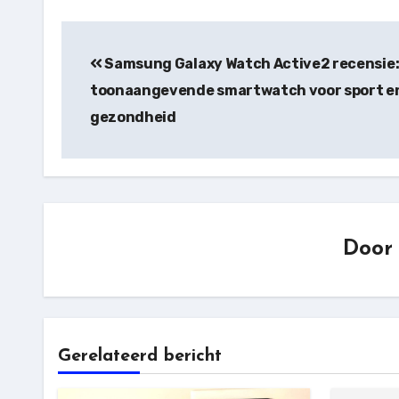
Bericht
navigatie
Samsung Galaxy Watch Active2 recensie:
toonaangevende smartwatch voor sport e
gezondheid
Doo
Gerelateerd bericht
Samsung