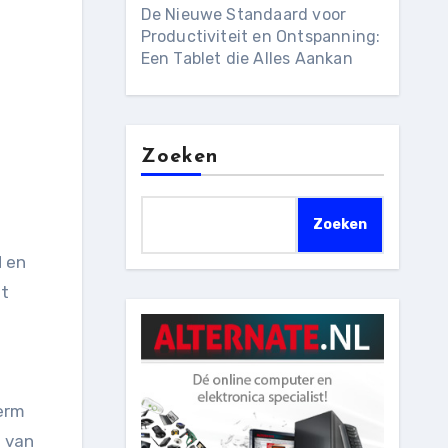
De Nieuwe Standaard voor
Productiviteit en Ontspanning:
Een Tablet die Alles Aankan
Zoeken
Zoeken
et
herm
t van