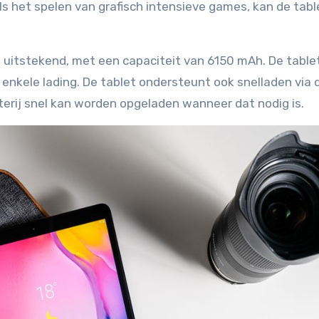
oals het spelen van grafisch intensieve games, kan de tab
 uitstekend, met een capaciteit van 6150 mAh. De tablet
enkele lading. De tablet ondersteunt ook snelladen via 
rij snel kan worden opgeladen wanneer dat nodig is.