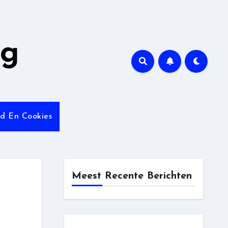
ng
id En Cookies
Meest Recente Berichten