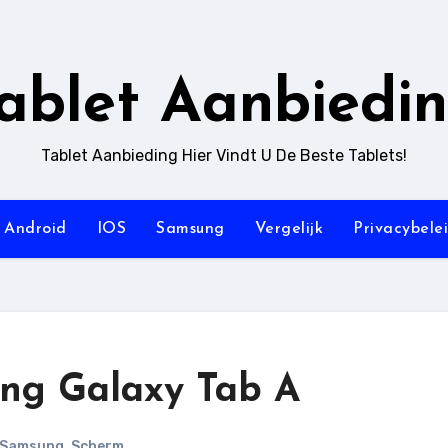
ablet Aanbiedi
Tablet Aanbieding Hier Vindt U De Beste Tablets!
Android
IOS
Samsung
Vergelijk
Privacybele
ung Galaxy Tab A
Samsung
,
Scherm