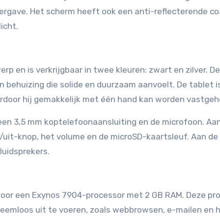
ergave. Het scherm heeft ook een anti-reflecterende co
icht.
 en is verkrijgbaar in twee kleuren: zwart en zilver. De
behuizing die solide en duurzaam aanvoelt. De tablet is
rdoor hij gemakkelijk met één hand kan worden vastge
een 3,5 mm koptelefoonaansluiting en de microfoon. Aa
/uit-knop, het volume en de microSD-kaartsleuf. Aan de
luidsprekers.
oor een Exynos 7904-processor met 2 GB RAM. Deze pr
leemloos uit te voeren, zoals webbrowsen, e-mailen en 