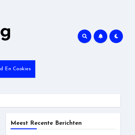
ng
id En Cookies
Meest Recente Berichten