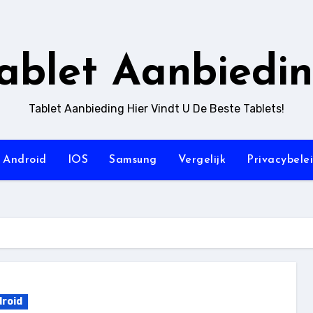
ablet Aanbiedi
Tablet Aanbieding Hier Vindt U De Beste Tablets!
Android
IOS
Samsung
Vergelijk
Privacybele
roid