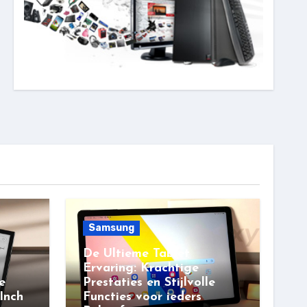
Samsung
De Ultieme Tablet
Ervaring: Krachtige
e
Prestaties en Stijlvolle
Inch
Functies voor ieders