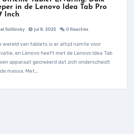
eper in de Lenovo Idea Tab Pro
7 Inch
el Szillinsky
jul 8, 2025
0 Reacties
vatie, en Lenovo heeft met de Lenovo Idea Tab
een apparaat gecreëerd dat zich onderscheidt
 de massa. Met…