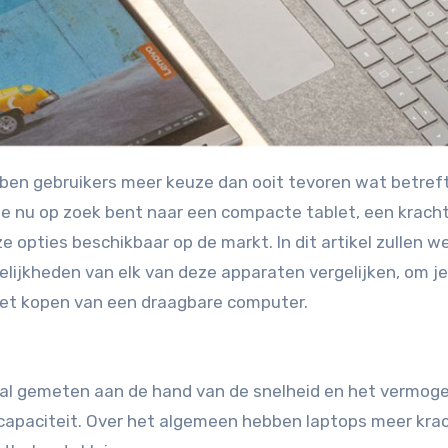
je nu op zoek bent naar een compacte tablet, een krach
oze opties beschikbaar op de markt. In dit artikel zullen w
ijkheden van elk van deze apparaten vergelijken, om je
et kopen van een draagbare computer.
al gemeten aan de hand van de snelheid en het vermog
capaciteit. Over het algemeen hebben laptops meer kra