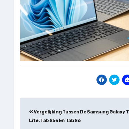
Bericht
navigatie
Vergelijking Tussen De Samsung Galaxy T
Lite, Tab S5e En Tab S6