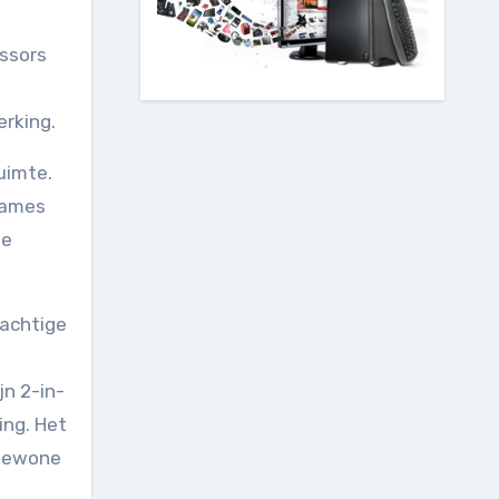
essors
erking.
uimte.
 games
he
rachtige
jn 2-in-
ing. Het
 gewone