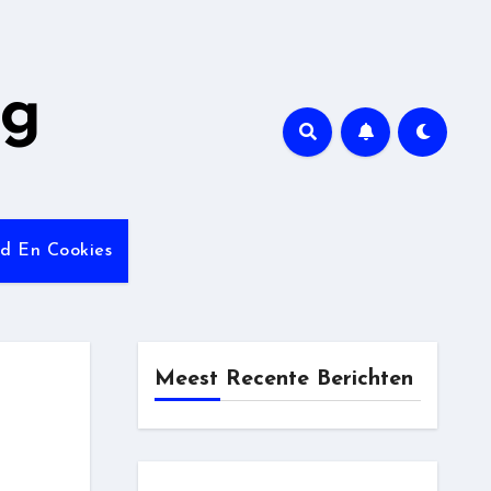
ng
id En Cookies
Meest Recente Berichten