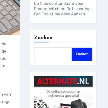
De Nieuwe Standaard voor
Productiviteit en Ontspanning:
Een Tablet die Alles Aankan
Zoeken
tige
Zoeken
e de
 te
en van
chtige