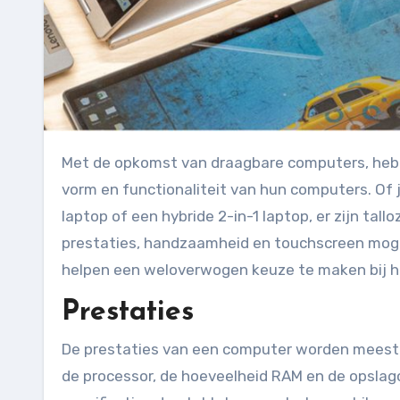
Met de opkomst van draagbare computers, hebben gebruikers meer keuze dan ooit tevoren wat betreft de
vorm en functionaliteit van hun computers. Of 
laptop of een hybride 2-in-1 laptop, er zijn tall
prestaties, handzaamheid en touchscreen mogel
helpen een weloverwogen keuze te maken bij h
Prestaties
De prestaties van een computer worden meest
de processor, de hoeveelheid RAM en de opslag