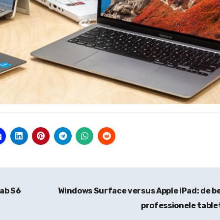
ab S6
Windows Surface versus Apple iPad: de b
professionele table