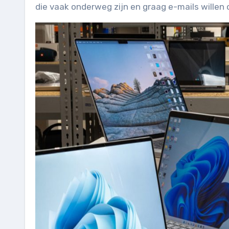
die vaak onderweg zijn en graag e-mails willen 