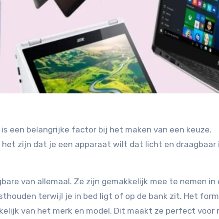
 een belangrijke factor bij het maken van een keuze.
het zijn dat je een apparaat wilt dat licht en draagbaar i
gbare van allemaal. Ze zijn gemakkelijk mee te nemen in
thouden terwijl je in bed ligt of op de bank zit. Het for
nkelijk van het merk en model. Dit maakt ze perfect voo