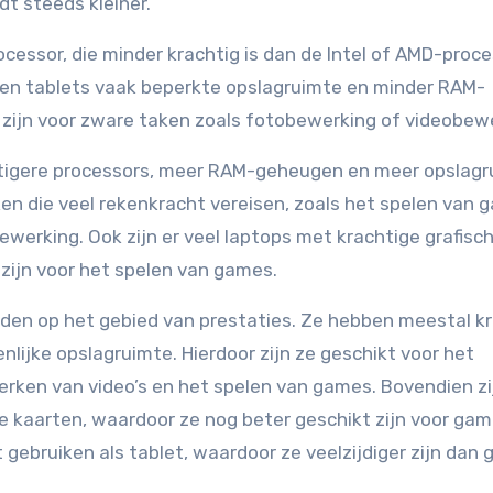
dt steeds kleiner.
essor, die minder krachtig is dan de Intel of AMD-proc
ben tablets vaak beperkte opslagruimte en minder RAM-
 zijn voor zware taken zoals fotobewerking of videobew
igere processors, meer RAM-geheugen en meer opslagr
ken die veel rekenkracht vereisen, zoals het spelen van
erking. Ook zijn er veel laptops met krachtige grafisc
zijn voor het spelen van games.
lden op het gebied van prestaties. Ze hebben meestal k
ijke opslagruimte. Hierdoor zijn ze geschikt voor het
rken van video’s en het spelen van games. Bovendien zi
e kaarten, waardoor ze nog beter geschikt zijn voor gam
t gebruiken als tablet, waardoor ze veelzijdiger zijn dan