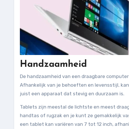
Handzaamheid
De handzaamheid van een draagbare computer is
Afhankelijk van je behoeften en levensstijl, kan 
juist een apparaat dat stevig en duurzaam is.
Tablets zijn meestal de lichtste en meest draa
handtas of rugzak en je kunt ze gemakkelijk vas
een tablet kan variëren van 7 tot 12 inch, afha