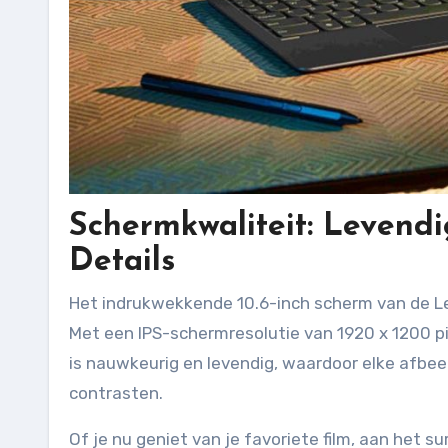
Schermkwaliteit: Levend
Details
Het indrukwekkende 10.6-inch scherm van de Len
Met een IPS-schermresolutie van 1920 x 1200 pi
is nauwkeurig en levendig, waardoor elke afbeel
contrasten.
Of je nu geniet van je favoriete film, aan het 