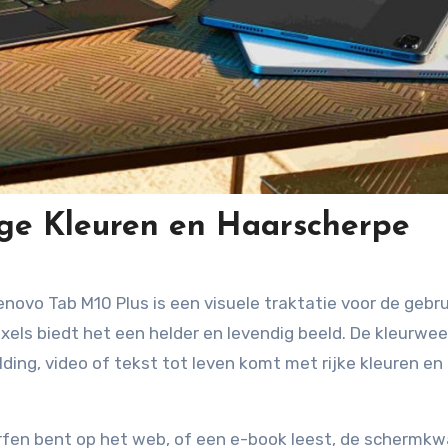
ige Kleuren en Haarscherpe
ovo Tab M10 Plus is een visuele traktatie voor de gebru
xels biedt het een helder en levendig beeld. De kleurwe
ding, video of tekst tot leven komt met rijke kleuren en
surfen bent op het web, of een e-book leest, de schermkwa