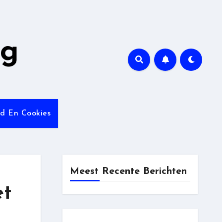
ng
id En Cookies
Meest Recente Berichten
et