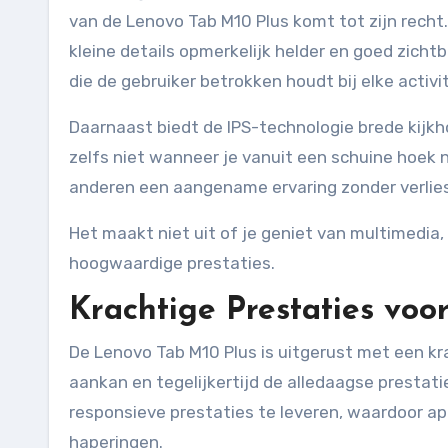
van de Lenovo Tab M10 Plus komt tot zijn recht.
kleine details opmerkelijk helder en goed zicht
die de gebruiker betrokken houdt bij elke activit
Daarnaast biedt de IPS-technologie brede kijkh
zelfs niet wanneer je vanuit een schuine hoek 
anderen een aangename ervaring zonder verlies
Het maakt niet uit of je geniet van multimedia,
hoogwaardige prestaties.
Krachtige Prestaties voo
De Lenovo Tab M10 Plus is uitgerust met een k
aankan en tegelijkertijd de alledaagse prestat
responsieve prestaties te leveren, waardoor ap
haperingen.