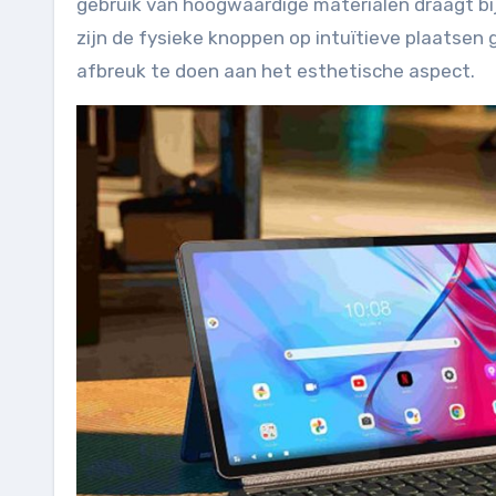
gebruik van hoogwaardige materialen draagt bij
zijn de fysieke knoppen op intuïtieve plaatsen 
afbreuk te doen aan het esthetische aspect.