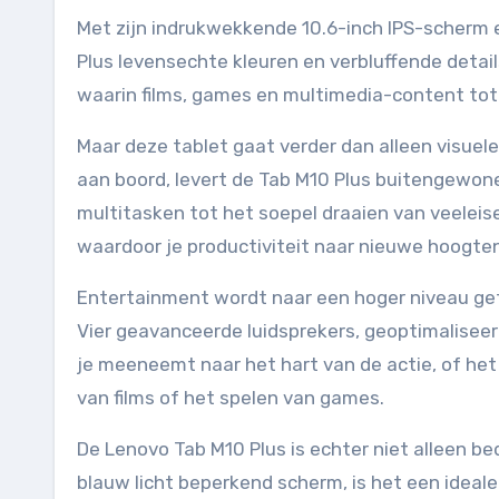
Met zijn indrukwekkende 10.6-inch IPS-scherm e
Plus levensechte kleuren en verbluffende detail
waarin films, games en multimedia-content to
Maar deze tablet gaat verder dan alleen visuel
aan boord, levert de Tab M10 Plus buitengewone 
multitasken tot het soepel draaien van veeleisen
waardoor je productiviteit naar nieuwe hoogten 
Entertainment wordt naar een hoger niveau ge
Vier geavanceerde luidsprekers, geoptimalisee
je meeneemt naar het hart van de actie, of het 
van films of het spelen van games.
De Lenovo Tab M10 Plus is echter niet alleen be
blauw licht beperkend scherm, is het een ideal