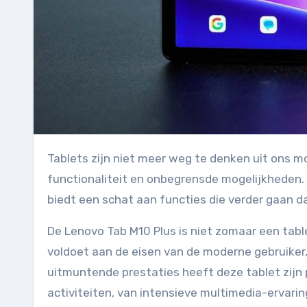
Tablets zijn niet meer weg te denken uit ons moderne tijdperk. Ze vormen de brug tussen mobiliteit,
functionaliteit en onbegrensde mogelijkheden. 
biedt een schat aan functies die verder gaan d
De Lenovo Tab M10 Plus is niet zomaar een tablet
voldoet aan de eisen van de moderne gebruiker,
uitmuntende prestaties heeft deze tablet zijn 
activiteiten, van intensieve multimedia-ervari