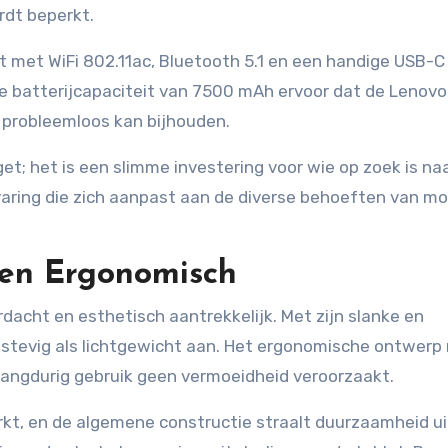
dt beperkt.
t met WiFi 802.11ac, Bluetooth 5.1 en een handige USB-C
e batterijcapaciteit van 7500 mAh ervoor dat de Lenovo
 probleemloos kan bijhouden.
et; het is een slimme investering voor wie op zoek is na
varing die zich aanpast aan de diverse behoeften van m
 en Ergonomisch
dacht en esthetisch aantrekkelijk. Met zijn slanke en
l stevig als lichtgewicht aan. Het ergonomische ontwer
angdurig gebruik geen vermoeidheid veroorzaakt.
rkt, en de algemene constructie straalt duurzaamheid ui