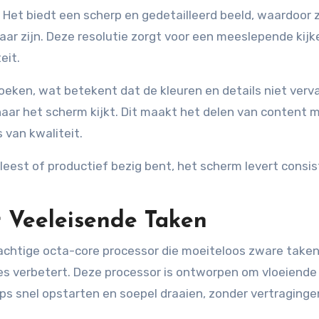
 Het biedt een scherp en gedetailleerd beeld, waardoor 
baar zijn. Deze resolutie zorgt voor een meeslepende kijk
eit.
oeken, wat betekent dat de kleuren en details niet verv
naar het scherm kijkt. Dit maakt het delen van content 
 van kwaliteit.
 leest of productief bezig bent, het scherm levert consi
r Veeleisende Taken
rachtige octa-core processor die moeiteloos zware take
ies verbetert. Deze processor is ontworpen om vloeiende
ps snel opstarten en soepel draaien, zonder vertraginge