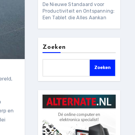
De Nieuwe Standaard voor
Productiviteit en Ontspanning:
Een Tablet die Alles Aankan
Zoeken
Zoeken
ereld,
n
erp en
lei