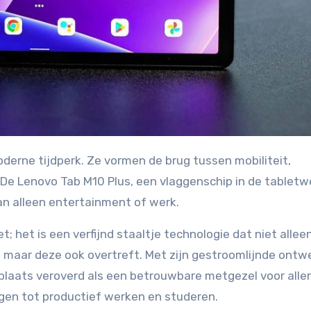
De Lenovo Tab M10 Plus, een vlaggenschip in de tabletw
an alleen entertainment of werk.
; het is een verfijnd staaltje technologie dat niet allee
 maar deze ook overtreft. Met zijn gestroomlijnde ontw
plaats veroverd als een betrouwbare metgezel voor aller
ngen tot productief werken en studeren.