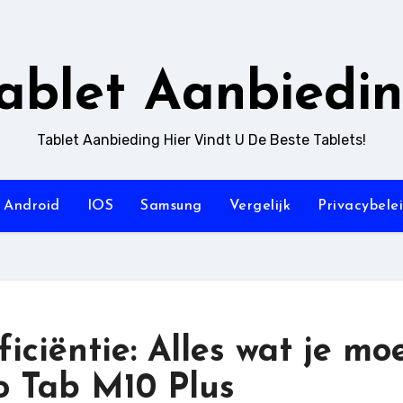
ablet Aanbiedi
Tablet Aanbieding Hier Vindt U De Beste Tablets!
Android
IOS
Samsung
Vergelijk
Privacybele
iciëntie: Alles wat je mo
o Tab M10 Plus