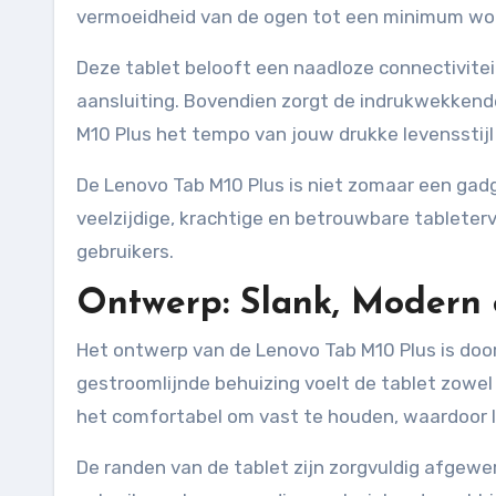
vermoeidheid van de ogen tot een minimum wor
Deze tablet belooft een naadloze connectivitei
aansluiting. Bovendien zorgt de indrukwekkend
M10 Plus het tempo van jouw drukke levensstijl
De Lenovo Tab M10 Plus is niet zomaar een gadg
veelzijdige, krachtige en betrouwbare tableter
gebruikers.
Ontwerp: Slank, Modern
Het ontwerp van de Lenovo Tab M10 Plus is door
gestroomlijnde behuizing voelt de tablet zowe
het comfortabel om vast te houden, waardoor l
De randen van de tablet zijn zorgvuldig afgewe