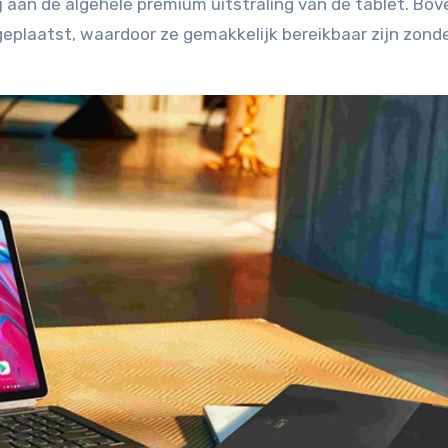
 aan de algehele premium uitstraling van de tablet. Bov
geplaatst, waardoor ze gemakkelijk bereikbaar zijn zond