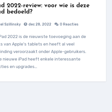
ad 2022-review: voor wie is deze
ad bedoeld?
el Szillinsky
dec 28, 2022
0 Reacties
s van Apple's tablets en heeft al veel
inding veroorzaakt onder Apple-gebruikers.
e nieuwe iPad heeft enkele interessante
cties en upgrades…