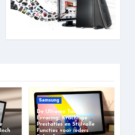
Samsung
De Ultieme Tablet
Ervaring: Krachtige
e
Prestaties en Stijlvolle
Inch
Functies voor ieders