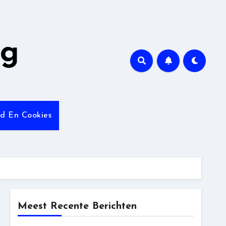
ng
id En Cookies
Meest Recente Berichten