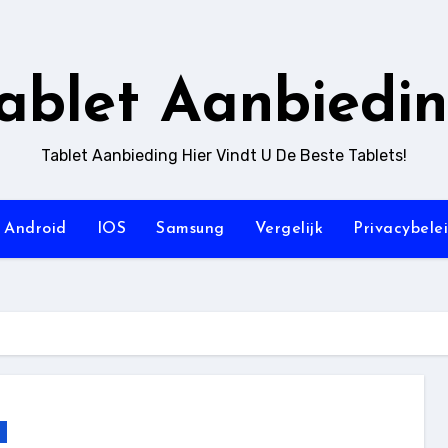
ablet Aanbiedi
Tablet Aanbieding Hier Vindt U De Beste Tablets!
Android
IOS
Samsung
Vergelijk
Privacybele