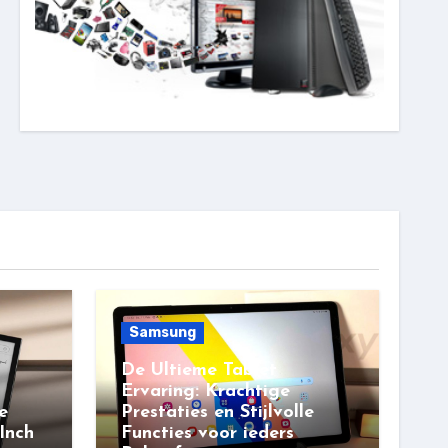
Samsung
De Ultieme Tablet
Ervaring: Krachtige
e
Prestaties en Stijlvolle
Inch
Functies voor ieders