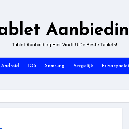
ablet Aanbiedi
Tablet Aanbieding Hier Vindt U De Beste Tablets!
Android
IOS
Samsung
Vergelijk
Privacybele