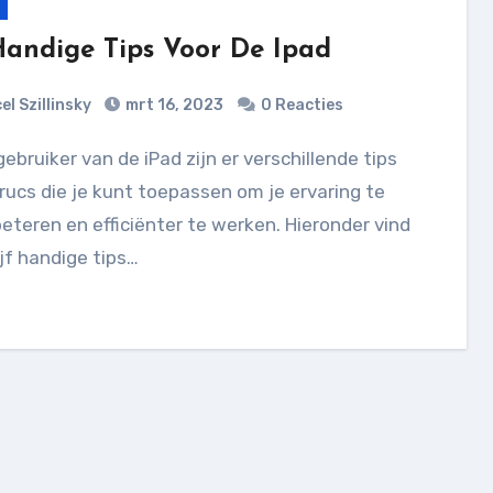
Handige Tips Voor De Ipad
el Szillinsky
mrt 16, 2023
0 Reacties
rucs die je kunt toepassen om je ervaring te
eteren en efficiënter te werken. Hieronder vind
ijf handige tips…