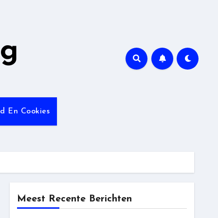
ng
id En Cookies
Meest Recente Berichten