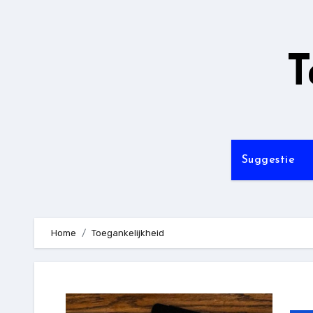
Ga
naar
de
T
inhoud
Suggestie
Home
Toegankelijkheid