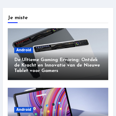
Je miste
Android
De Ultieme Gaming Ervaring: Ontdek
de Kracht en Innovatie van de Nieuwe
Tablet voor Gamers
Android