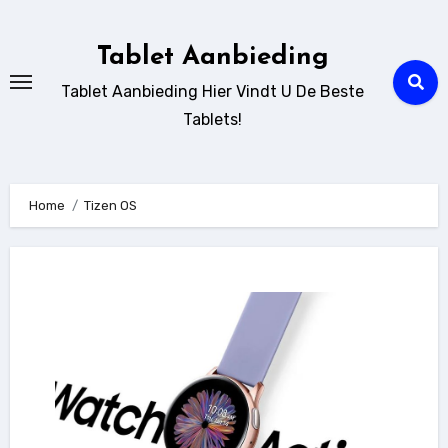
Ga
naar
Tablet Aanbieding
de
Tablet Aanbieding Hier Vindt U De Beste
inhoud
Tablets!
Home
Tizen OS