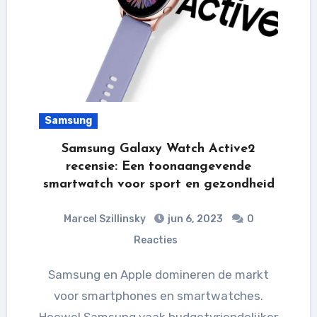
Samsung
Samsung Galaxy Watch Active2
recensie: Een toonaangevende
smartwatch voor sport en gezondheid
Marcel Szillinsky
jun 6, 2023
0
Reacties
Samsung en Apple domineren de markt
voor smartphones en smartwatches.
Hoewel Samsung vaak budgetvriendelijker