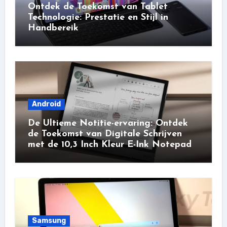
Ontdek de Toekomst van Tablet
Technologie: Prestatie en Stijl in
Handbereik
Android
De Ultieme Notitie-ervaring: Ontdek
de Toekomst van Digitale Schrijven
met de 10,3 Inch Kleur E-Ink Notepad
Samsung