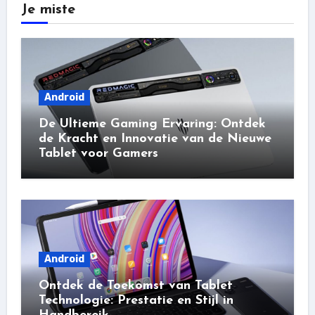
Je miste
Android
De Ultieme Gaming Ervaring: Ontdek
de Kracht en Innovatie van de Nieuwe
Tablet voor Gamers
Android
Ontdek de Toekomst van Tablet
Technologie: Prestatie en Stijl in