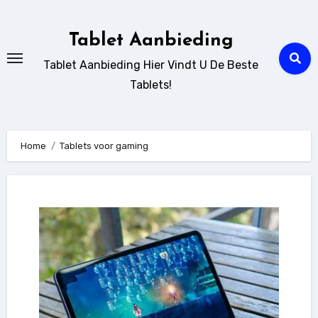
Ga
naar
Tablet Aanbieding
de
Tablet Aanbieding Hier Vindt U De Beste
inhoud
Tablets!
Home
Tablets voor gaming