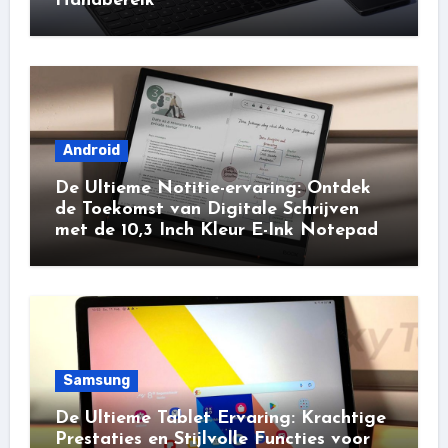
Handbereik
Android
De Ultieme Notitie-ervaring: Ontdek
de Toekomst van Digitale Schrijven
met de 10,3 Inch Kleur E-Ink Notepad
Samsung
De Ultieme Tablet Ervaring: Krachtige
Prestaties en Stijlvolle Functies voor