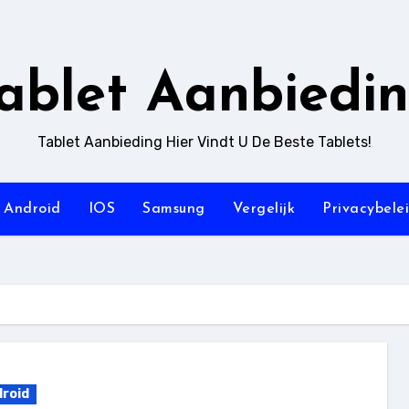
ablet Aanbiedi
Tablet Aanbieding Hier Vindt U De Beste Tablets!
Android
IOS
Samsung
Vergelijk
Privacybele
roid