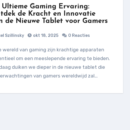
 Ultieme Gaming Ervaring:
tdek de Kracht en Innovatie
n de Nieuwe Tablet voor Gamers
el Szillinsky
okt 18, 2025
0 Reacties
entieel om een meeslepende ervaring te bieden.
aag duiken we dieper in de nieuwe tablet die
verwachtingen van gamers wereldwijd zal…