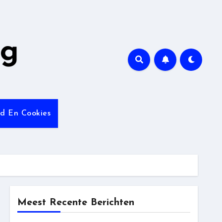
ng
id En Cookies
Meest Recente Berichten