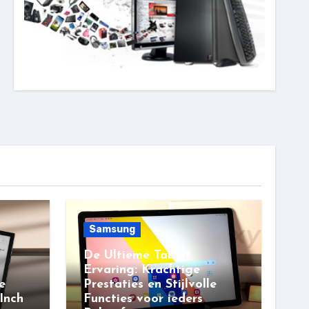
Samsung
De Ultieme Tablet
Ervaring: Krachtige
e
Prestaties en Stijlvolle
Inch
Functies voor ieders