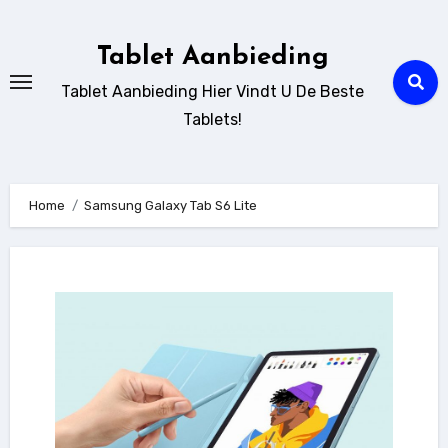
Ga
naar
Tablet Aanbieding
de
Tablet Aanbieding Hier Vindt U De Beste
inhoud
Tablets!
Home
Samsung Galaxy Tab S6 Lite