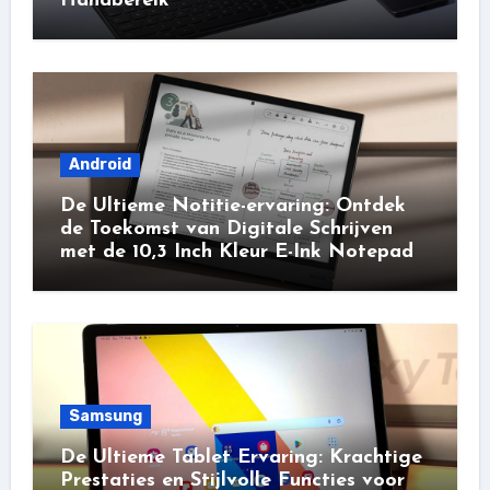
Handbereik
Android
De Ultieme Notitie-ervaring: Ontdek
de Toekomst van Digitale Schrijven
met de 10,3 Inch Kleur E-Ink Notepad
Samsung
De Ultieme Tablet Ervaring: Krachtige
Prestaties en Stijlvolle Functies voor