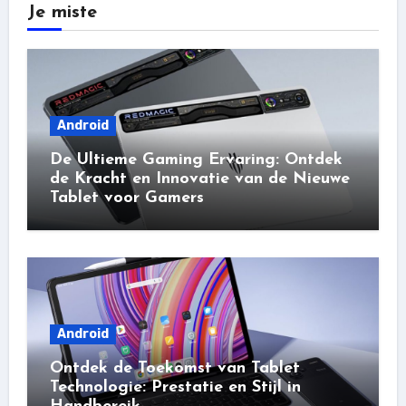
Je miste
Android
De Ultieme Gaming Ervaring: Ontdek
de Kracht en Innovatie van de Nieuwe
Tablet voor Gamers
Android
Ontdek de Toekomst van Tablet
Technologie: Prestatie en Stijl in