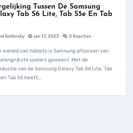
rgelijking Tussen De Samsung
laxy Tab S6 Lite, Tab S5e En Tab
el Szillinsky
jan 17, 2023
0 Reacties
elangrijkste spelers geweest. Met de
oductie van de Samsung Galaxy Tab S6 Lite, Tab
 en Tab S6 heeft…