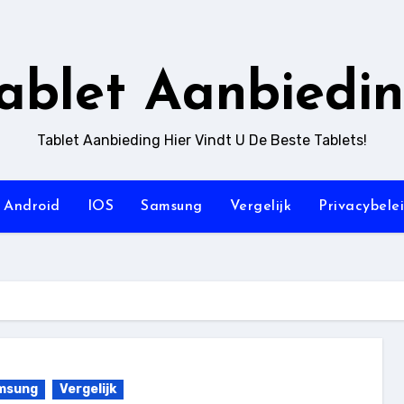
ablet Aanbiedi
Tablet Aanbieding Hier Vindt U De Beste Tablets!
Android
IOS
Samsung
Vergelijk
Privacybele
msung
Vergelijk