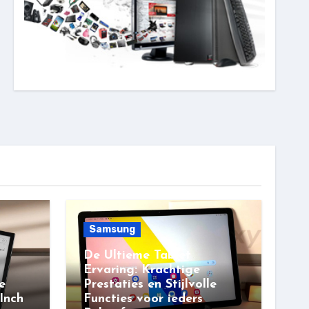
Samsung
De Ultieme Tablet
Ervaring: Krachtige
e
Prestaties en Stijlvolle
Inch
Functies voor ieders