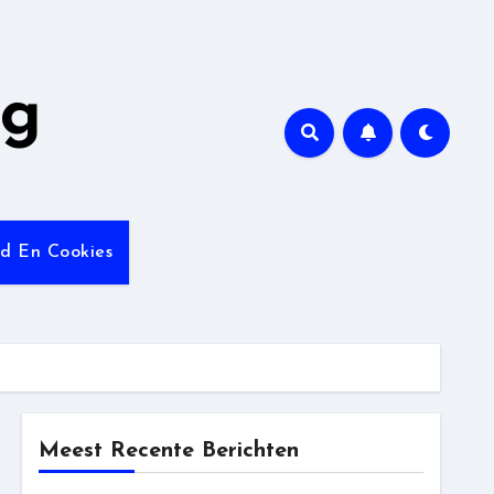
ng
id En Cookies
Meest Recente Berichten