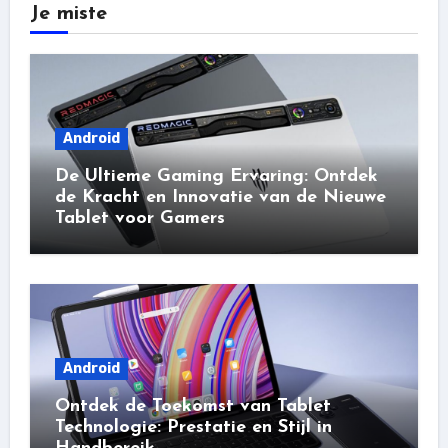
Je miste
Android
De Ultieme Gaming Ervaring: Ontdek
de Kracht en Innovatie van de Nieuwe
Tablet voor Gamers
Android
Ontdek de Toekomst van Tablet
Technologie: Prestatie en Stijl in