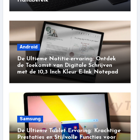
Handbereik
Android
De Ultieme Notitie-ervaring: Ontdek
de Toekomst van Digitale Schrijven
met de 10,3 Inch Kleur E-Ink Notepad
Samsung
De Ultieme Tablet Ervaring: Krachtige
Prestaties en Stijlvolle Functies voor