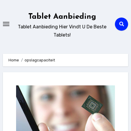
Ga
naar
Tablet Aanbieding
de
Tablet Aanbieding Hier Vindt U De Beste
inhoud
Tablets!
Home
opslagcapaciteit