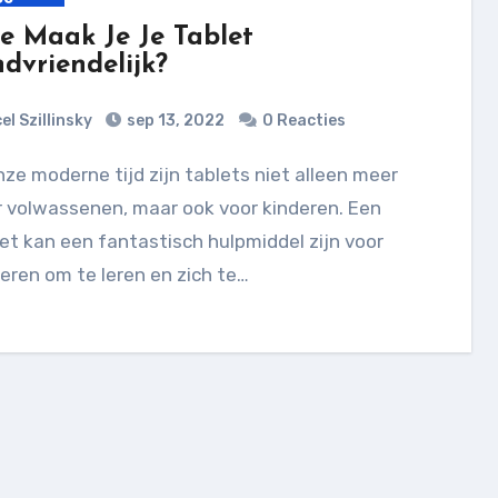
e Maak Je Je Tablet
ndvriendelijk?
el Szillinsky
sep 13, 2022
0 Reacties
 volwassenen, maar ook voor kinderen. Een
et kan een fantastisch hulpmiddel zijn voor
eren om te leren en zich te…