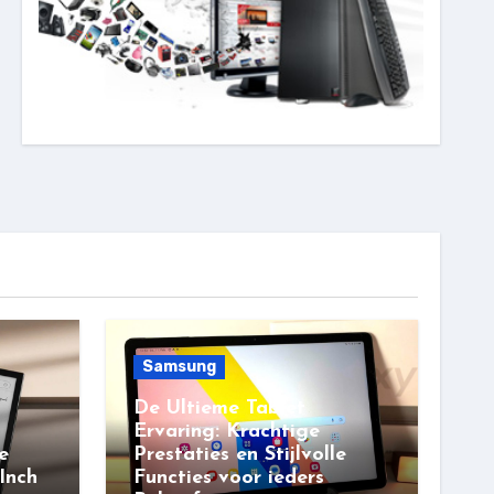
Samsung
De Ultieme Tablet
Ervaring: Krachtige
e
Prestaties en Stijlvolle
Inch
Functies voor ieders