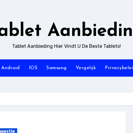
ablet Aanbiedi
Tablet Aanbieding Hier Vindt U De Beste Tablets!
Android
IOS
Samsung
Vergelijk
Privacybele
gestie