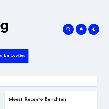
ng
id En Cookies
Meest Recente Berichten