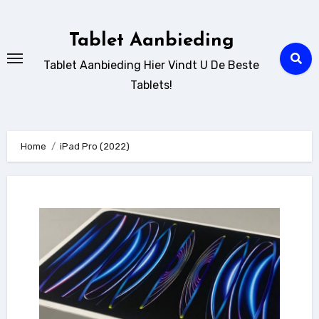
Ga
naar
Tablet Aanbieding
de
Tablet Aanbieding Hier Vindt U De Beste
inhoud
Tablets!
Home
iPad Pro (2022)