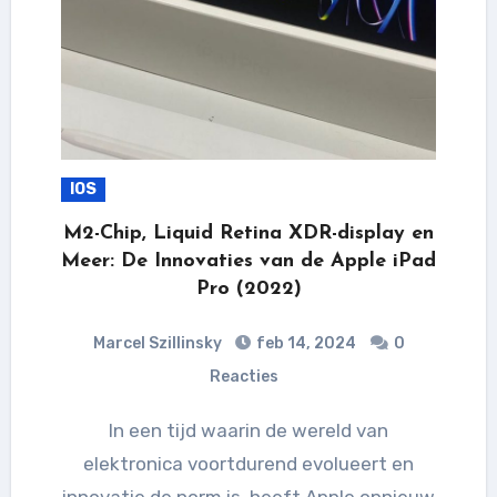
IOS
M2-Chip, Liquid Retina XDR-display en
Meer: De Innovaties van de Apple iPad
Pro (2022)
Marcel Szillinsky
feb 14, 2024
0
Reacties
In een tijd waarin de wereld van
elektronica voortdurend evolueert en
innovatie de norm is, heeft Apple opnieuw