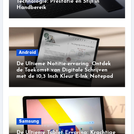
Technologie: Prestatie en Stijl in
Handbereik
Android
De Ultieme Notitie-ervaring: Ontdek
de Toekomst van Digitale Schrijven
met de 10,3 Inch Kleur E-Ink Notepad
Samsung
De Ultieme Tablet Ervaring: Krachtige