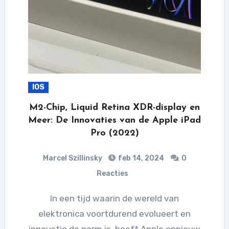
IOS
M2-Chip, Liquid Retina XDR-display en
Meer: De Innovaties van de Apple iPad
Pro (2022)
Marcel Szillinsky
feb 14, 2024
0
Reacties
In een tijd waarin de wereld van
elektronica voortdurend evolueert en
innovatie de norm is, heeft Apple opnieuw