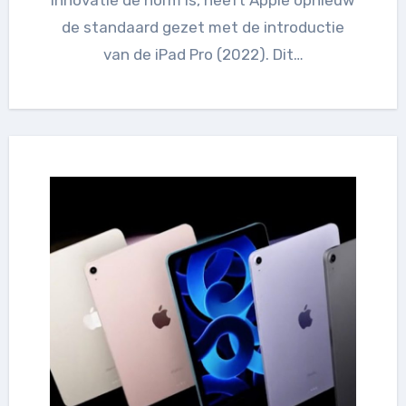
de standaard gezet met de introductie
van de iPad Pro (2022). Dit…