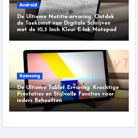
Android
De Ultieme Notitie-ervaring: Ontdek
de Toekomst van Digitale Schrijven
met de 10,3 Inch Kleur E-Ink Notepad
Samsung
De Ultieme Tablet Ervaring: Krachtige
Prestaties en Stijlvolle Functies voor
ieders Behoeften