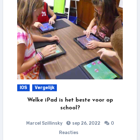
IOS
Vergelijk
Welke iPad is het beste voor op
school?
Marcel Szillinsky
sep 26, 2022
0
Reacties