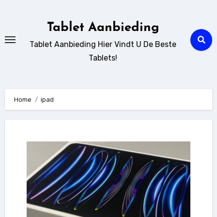
Ga
naar
Tablet Aanbieding
de
Tablet Aanbieding Hier Vindt U De Beste
inhoud
Tablets!
Home
ipad