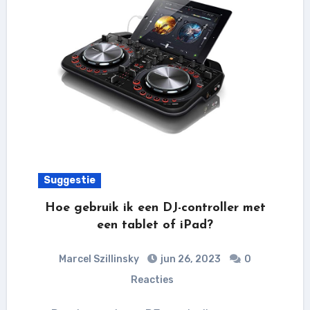
Suggestie
Hoe gebruik ik een DJ-controller met
een tablet of iPad?
Marcel Szillinsky
jun 26, 2023
0
Reacties