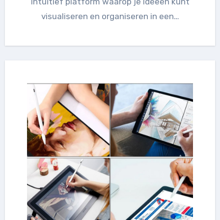
intuïtief platform waarop je ideeën kunt
visualiseren en organiseren in een…