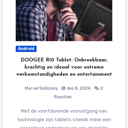
Android
DOOGEE R10 Tablet: Onbreekbaar,
krachtig en ideaal voor extreme
werkomstandigheden en entertainment
Marcel Szillinsky
dec 8, 2024
0
Reacties
Met de voortdurende vooruitgang van
technologie zijn tablets steeds meer een
essentieel onderdeel van ons dagelijks