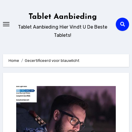
Ga
naar
Tablet Aanbieding
de
Tablet Aanbieding Hier Vindt U De Beste
inhoud
Tablets!
Home
Gecertificeerd voor blauwlicht