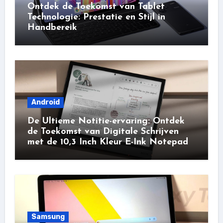
Ontdek de Toekomst van Tablet
Technologie: Prestatie en Stijl in
Handbereik
Android
De Ultieme Notitie-ervaring: Ontdek
de Toekomst van Digitale Schrijven
met de 10,3 Inch Kleur E-Ink Notepad
Samsung