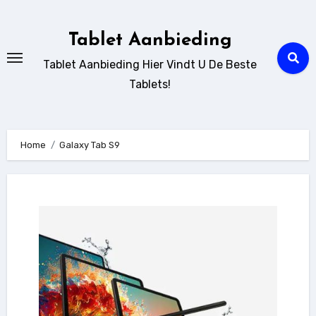
Ga
naar
Tablet Aanbieding
de
Tablet Aanbieding Hier Vindt U De Beste
inhoud
Tablets!
Home
Galaxy Tab S9