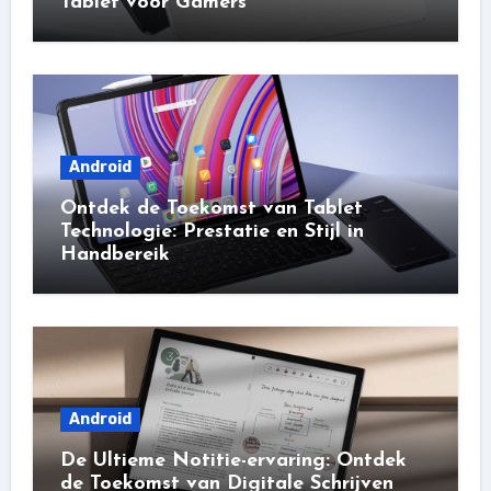
Tablet voor Gamers
Android
Ontdek de Toekomst van Tablet
Technologie: Prestatie en Stijl in
Handbereik
Android
De Ultieme Notitie-ervaring: Ontdek
de Toekomst van Digitale Schrijven