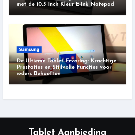
met de 10,3 Inch Kleur E-Ink Notepad
Samsung
De Ultieme Tablet Ervaring: Krachtige
Prestaties en Stijlvolle Functies voor
ieders Behoeften
Tablet Aanbieding