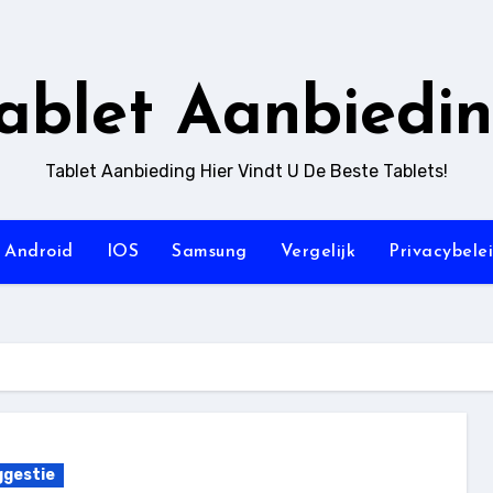
ablet Aanbiedi
Tablet Aanbieding Hier Vindt U De Beste Tablets!
Android
IOS
Samsung
Vergelijk
Privacybele
gestie