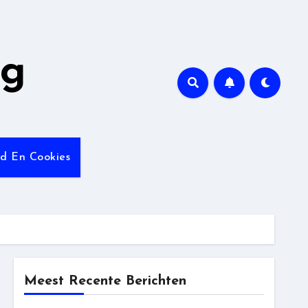
ng
id En Cookies
Meest Recente Berichten