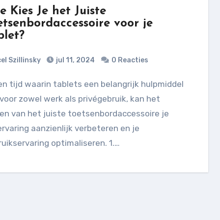
e Kies Je het Juiste
etsenbordaccessoire voor je
blet?
el Szillinsky
jul 11, 2024
0 Reacties
 voor zowel werk als privégebruik, kan het
en van het juiste toetsenbordaccessoire je
rvaring aanzienlijk verbeteren en je
uikservaring optimaliseren. 1.…