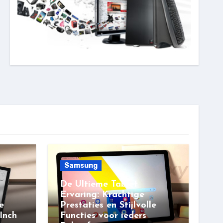
Samsung
De Ultieme Tablet
Ervaring: Krachtige
e
Prestaties en Stijlvolle
Inch
Functies voor ieders