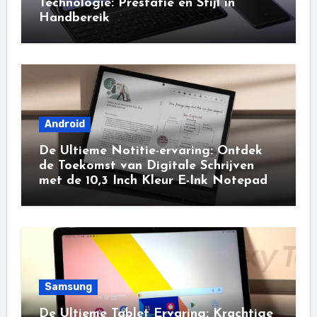
Technologie: Prestatie en Stijl in
Handbereik
Android
De Ultieme Notitie-ervaring: Ontdek
de Toekomst van Digitale Schrijven
met de 10,3 Inch Kleur E-Ink Notepad
Samsung
De Ultieme Tablet Ervaring: Krachtige