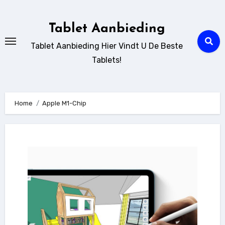
Ga
naar
Tablet Aanbieding
de
Tablet Aanbieding Hier Vindt U De Beste
inhoud
Tablets!
Home
Apple M1-Chip