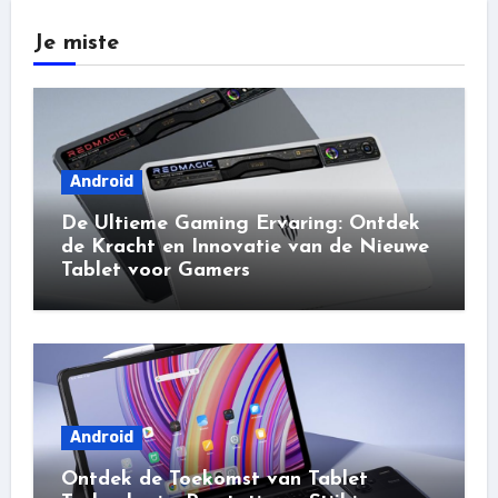
Je miste
Android
De Ultieme Gaming Ervaring: Ontdek
de Kracht en Innovatie van de Nieuwe
Tablet voor Gamers
Android
Ontdek de Toekomst van Tablet