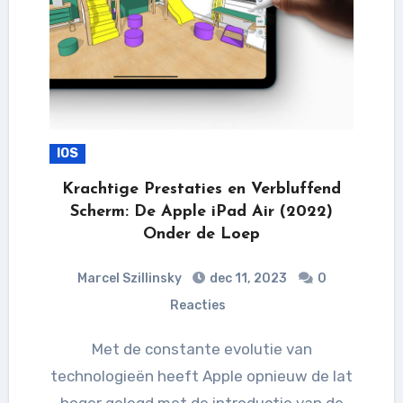
IOS
Krachtige Prestaties en Verbluffend
Scherm: De Apple iPad Air (2022)
Onder de Loep
Marcel Szillinsky
dec 11, 2023
0
Reacties
Met de constante evolutie van
technologieën heeft Apple opnieuw de lat
hoger gelegd met de introductie van de