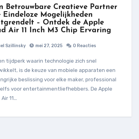
n Betrouwbare Creatieve Partner
e Eindeloze Mogelijkheden
tgrendelt – Ontdek de Apple
ad Air 11 Inch M3 Chip Ervaring
el Szillinsky
mei 27, 2025
0 Reacties
ikkelt, is de keuze van mobiele apparaten een
ngrijke beslissing voor elke maker, professional
elfs voor entertainmentliefhebbers. De Apple
 Air 11…