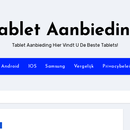
ablet Aanbiedi
Tablet Aanbieding Hier Vindt U De Beste Tablets!
Android
IOS
Samsung
Vergelijk
Privacybele