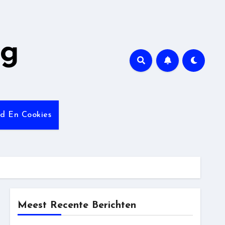
ng
id En Cookies
Meest Recente Berichten