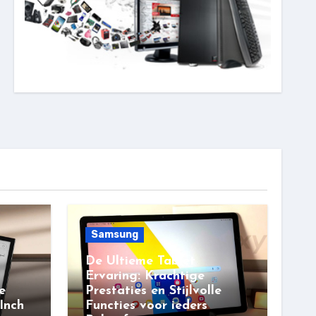
Samsung
De Ultieme Tablet
Ervaring: Krachtige
e
Prestaties en Stijlvolle
Inch
Functies voor ieders