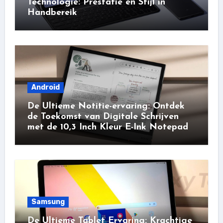
Technologie: Prestatie en Stijl in
Handbereik
Android
De Ultieme Notitie-ervaring: Ontdek
de Toekomst van Digitale Schrijven
met de 10,3 Inch Kleur E-Ink Notepad
Samsung
De Ultieme Tablet Ervaring: Krachtige