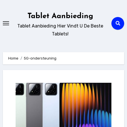
Ga
naar
Tablet Aanbieding
de
Tablet Aanbieding Hier Vindt U De Beste
inhoud
Tablets!
Home
5G-ondersteuning