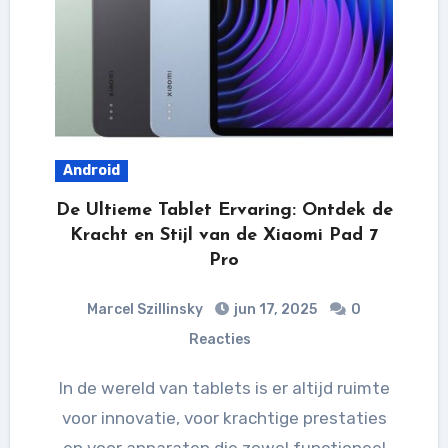
Android
De Ultieme Tablet Ervaring: Ontdek de
Kracht en Stijl van de Xiaomi Pad 7
Pro
Marcel Szillinsky
jun 17, 2025
0
Reacties
In de wereld van tablets is er altijd ruimte
voor innovatie, voor krachtige prestaties
en voor apparaten die zowel functioneel